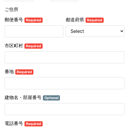
ご住所
郵便番号
都道府県
Required
Required
市区町村
Required
番地
Required
建物名・部屋番号
Optional
電話番号
Required