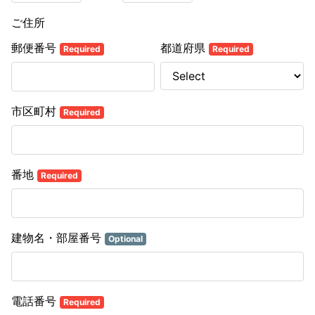
ご住所
郵便番号
都道府県
Required
Required
市区町村
Required
番地
Required
建物名・部屋番号
Optional
電話番号
Required